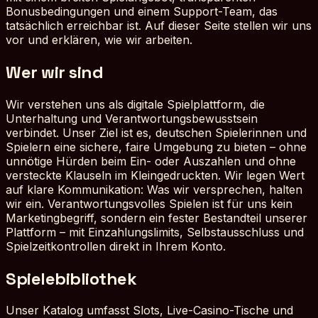
Bonusbedingungen und einem Support-Team, das
tatsächlich erreichbar ist. Auf dieser Seite stellen wir uns
vor und erklären, wie wir arbeiten.
Wer wir sind
Wir verstehen uns als digitale Spielplattform, die
Unterhaltung und Verantwortungsbewusstsein
verbindet. Unser Ziel ist es, deutschen Spielerinnen und
Spielern eine sichere, faire Umgebung zu bieten – ohne
unnötige Hürden beim Ein- oder Auszahlen und ohne
versteckte Klauseln im Kleingedruckten. Wir legen Wert
auf klare Kommunikation: Was wir versprechen, halten
wir ein. Verantwortungsvolles Spielen ist für uns kein
Marketingbegriff, sondern ein fester Bestandteil unserer
Plattform – mit Einzahlungslimits, Selbstausschluss und
Spielzeitkontrollen direkt in Ihrem Konto.
Spielebibliothek
Unser Katalog umfasst Slots, Live-Casino-Tische und